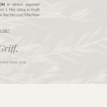
ION
in einem eigenen
m 1. Mai 2004 in Kraft
ie Rechte und Pflichten
en-DE?
Griff,
ichael Marie Jung