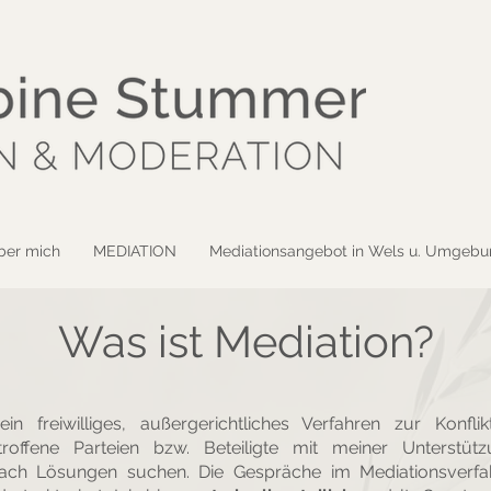
ber mich
MEDIATION
Mediationsangebot in Wels u. Umgeb
Was ist Mediation?
in freiwilliges, außergerichtliches Verfahren zur Konfli
roffene Parteien bzw. Beteiligte mit meiner Unterstüt
 nach Lösungen suchen. Die Gespräche im Mediationsverf