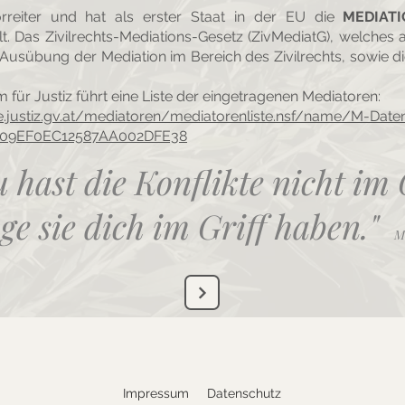
Vorreiter und hat als erster Staat in der EU die
MEDIAT
. Das Zivilrechts-Mediations-Gesetz (ZivMediatG), welches a
ie Ausübung der Mediation im Bereich des Zivilrechts, sowie d
für Justiz führt eine Liste der eingetragenen Mediatoren:
te.justiz.gv.at/mediatoren/mediatorenliste.nsf/name/M-Dat
109EF0EC12587AA002DFE38
 hast die Konflikte nicht im 
ge sie dich im Griff haben."
M
Impressum
Datenschutz