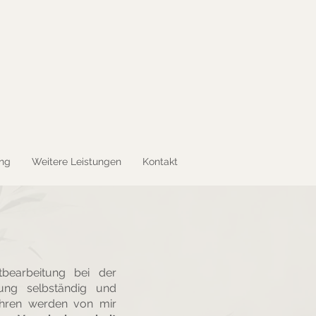
ung
Weitere Leistungen
Kontakt
ktbearbeitung bei der
zung selbständig und
ahren werden von mir