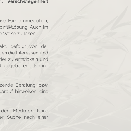
zur
Verschwiegenheit
ise Familienmediation,
onfliktlösung. Auch im
he Weise zu lösen.
akt, gefolgt von der
den die Interessen und
nder zu entwickeln und
 gegebenenfalls eine
nzende Beratung bzw.
darauf hinweisen, eine
 der Mediator keine
 der Suche nach einer