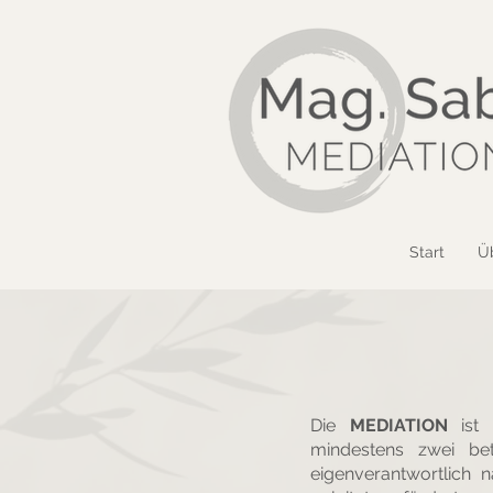
Start
Ü
Die
MEDIATION
ist e
mindestens zwei bet
eigenverantwortlich